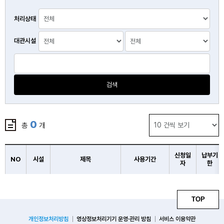
처리상태
대관시설
검색
0
총
개
신청일
납부기
NO
시설
제목
사용기간
자
한
TOP
개인정보처리방침
영상정보처리기기 운영·관리 방침
서비스 이용약관