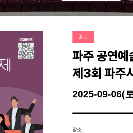
종료
파주 공연예술
제3회 파주
2025-09-06(토
장소