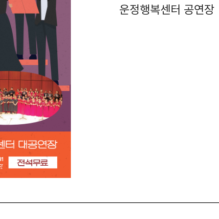
운정행복센터 공연장