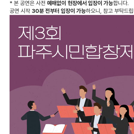
* 본 공연은 사전
예매없이
현장에서 입장이 가능
합니다.
공연 시작
30분 전부터 입장이 가능
하오니, 참고 부탁드립