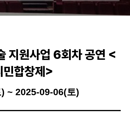
 지원사업 6회차 공연 <
시민합창제>
) ~ 2025-09-06(토)