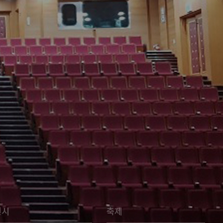
전시
축제