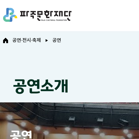
공연·전시·축제
공연
공연소개
공연